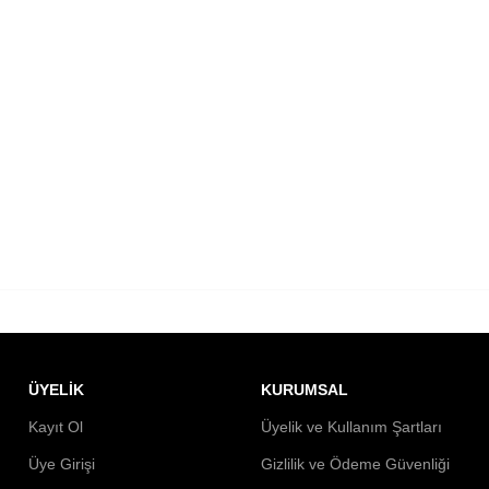
ÜYELİK
KURUMSAL
Kayıt Ol
Üyelik ve Kullanım Şartları
Üye Girişi
Gizlilik ve Ödeme Güvenliği