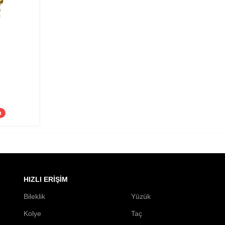
m
HIZLI ERIŞIM
Bileklik
Yüzük
Kolye
Taç