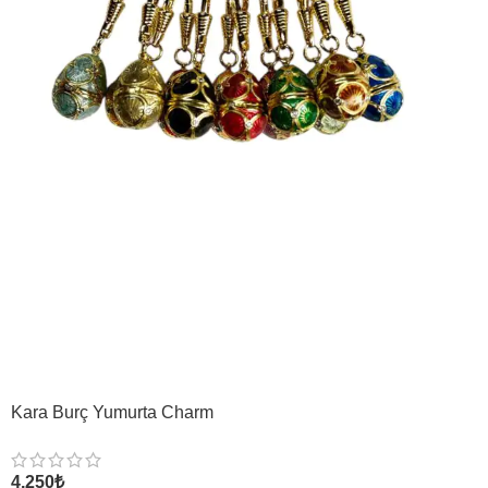
Kara Burç Yumurta Charm
4,250
₺