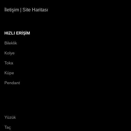
İletişim | Site Haritası
HIZLI ERIŞIM
Bileklik
Kolye
Toka
Küpe
Pendant
Yüzük
Taç