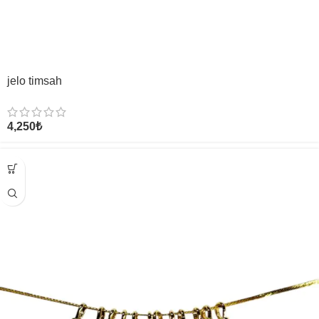
jelo timsah
4,250
₺