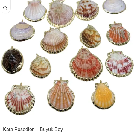
Kara Posedion – Büyük Boy