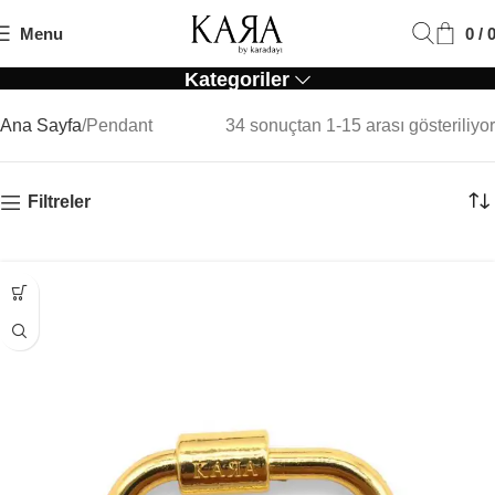
Menu
0
/
Pendant
Kategoriler
Ana Sayfa
Pendant
34 sonuçtan 1-15 arası gösteriliyor
Filtreler