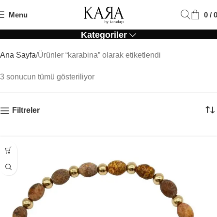
Menu
0
/
Karabina
Kategoriler
Ana Sayfa
Ürünler “karabina” olarak etiketlendi
3 sonucun tümü gösteriliyor
Filtreler