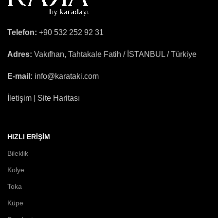
Telefon:
+90 532 252 92 31
Adres:
Vakıfhan, Tahtakale Fatih / İSTANBUL / Türkiye
E-mail:
info@karataki.com
İletişim | Site Haritası
HIZLI ERIŞIM
Bileklik
Kolye
Toka
Küpe