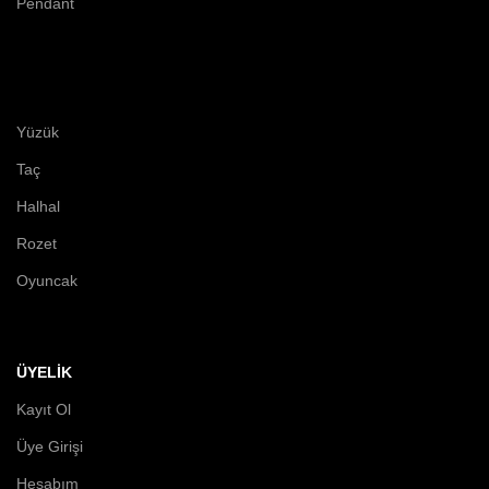
Pendant
Yüzük
Taç
Halhal
Rozet
Oyuncak
ÜYELİK
Kayıt Ol
Üye Girişi
Hesabım