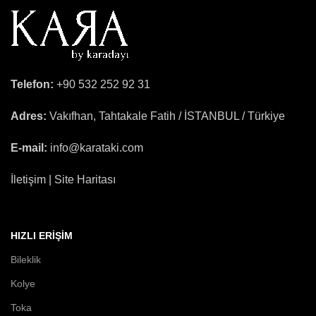
Telefon:
+90 532 252 92 31
Adres:
Vakıfhan, Tahtakale Fatih / İSTANBUL / Türkiye
E-mail:
info@karataki.com
İletişim | Site Haritası
HIZLI ERIŞIM
Bileklik
Kolye
Toka