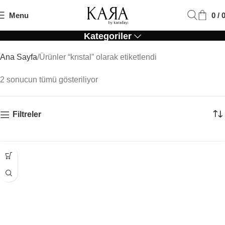
Menu
0
/
Krıstal
Kategoriler
Ana Sayfa
Ürünler “krıstal” olarak etiketlendi
2 sonucun tümü gösteriliyor
Filtreler