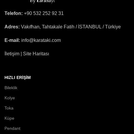
Telefon:
+90 532 252 92 31
Adres:
Vakıfhan, Tahtakale Fatih / İSTANBUL / Türkiye
E-mail:
info@karataki.com
İletişim | Site Haritası
HIZLI ERIŞIM
Bileklik
Kolye
Toka
Küpe
Pendant