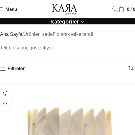
Menu
0
/
Sedef
Kategoriler
Ana Sayfa
Ürünler “sedef” olarak etiketlendi
Tek bir sonuç gösteriliyor
Filtreler