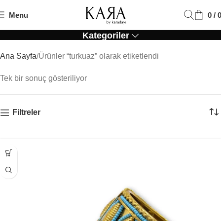
Menu
0
/
Turkuaz
Kategoriler
Ana Sayfa
Ürünler “turkuaz” olarak etiketlendi
Tek bir sonuç gösteriliyor
Filtreler