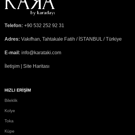
Telefon:
+90 532 252 92 31
Adres:
Vakıfhan, Tahtakale Fatih / İSTANBUL / Türkiye
E-mail:
info@karataki.com
İletişim | Site Haritası
HIZLI ERIŞIM
Bileklik
Kolye
Toka
Küpe