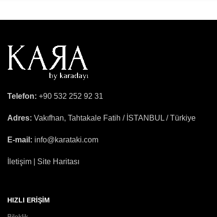
Telefon:
+90 532 252 92 31
Adres:
Vakıfhan, Tahtakale Fatih / İSTANBUL / Türkiye
E-mail:
info@karataki.com
İletişim | Site Haritası
HIZLI ERIŞIM
Bileklik