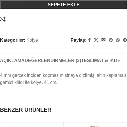
SEPETE EKLE
Kategoriler:
Kolye
Paylaş:
AÇIKLAMA
DEĞERLENDIRMELER (3)
TESLIMAT & İADE
4 mm gerçek inciden kopmaz misinaya dizilmiş, altın kaplamalı
gemici kilidi ile kolye. 41 cm.
BENZER ÜRÜNLER