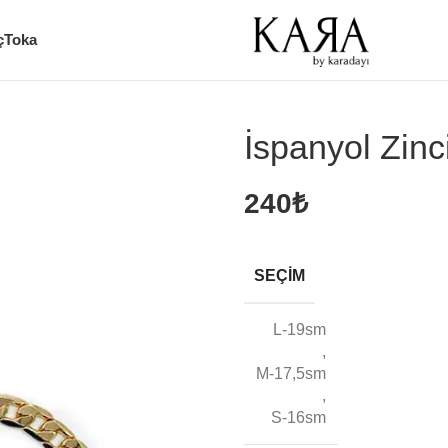
ç
Toka
İspanyol Zinci
240
₺
SEÇIM
L-19sm
,
M-17,5sm
,
S-16sm