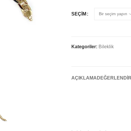
SEÇIM
Kategoriler:
Bileklik
AÇIKLAMA
DEĞERLENDIR