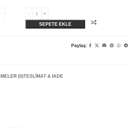
SEPETE EKLE
Paylaş:
MELER (0)
TESLIMAT & İADE