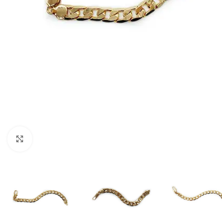
Click to enlarge