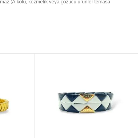
maz.(Alkolü, kozmetik veya çözücü ürünler temasa