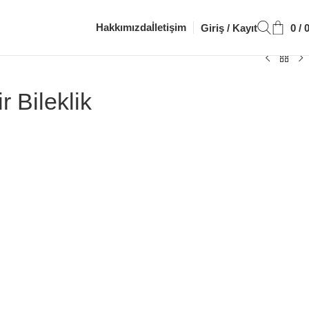
Hakkımızda
İletişim
Giriş / Kayıt
0
/
r Bileklik