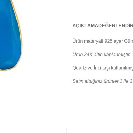
AÇIKLAMA
DEĞERLENDIR
Ürün materyali 925 ayar Gü
Ürün 24K altın kaplanmıştır.
Quartz ve İnci taşı kullanılmış
Satın aldığınız ürünler 1 ile 