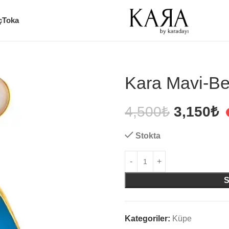
ç
Toka
Kara Mavi-Be
4,500
₺
3,150
₺
Stokta
Kategoriler:
Küpe