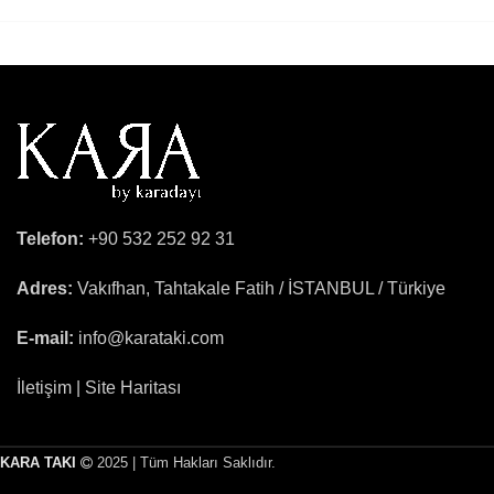
Telefon:
+90 532 252 92 31
Adres:
Vakıfhan, Tahtakale Fatih / İSTANBUL / Türkiye
E-mail:
info@karataki.com
İletişim | Site Haritası
KARA TAKI
2025 | Tüm Hakları Saklıdır.