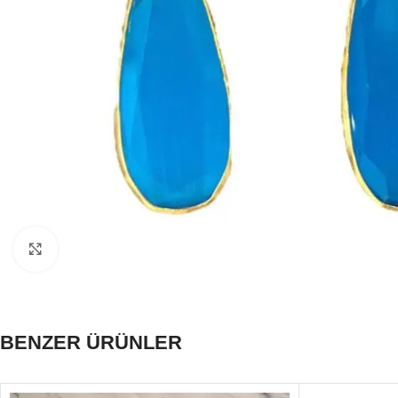
Click to enlarge
BENZER ÜRÜNLER