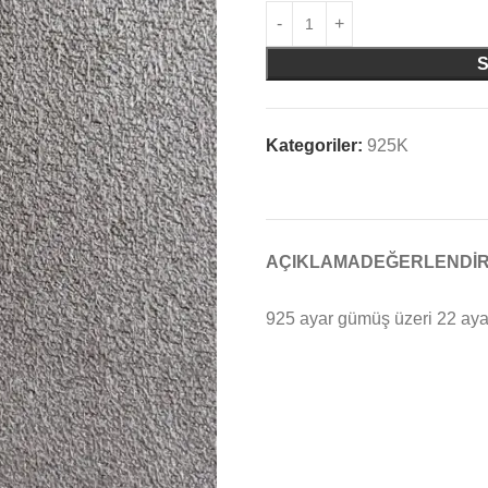
Kategoriler:
925K
AÇIKLAMA
DEĞERLENDIR
925 ayar gümüş üzeri 22 ayar