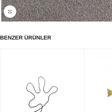
Click to enlarge
BENZER ÜRÜNLER