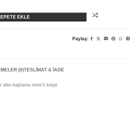
SEPETE EKLE
Paylaş:
MELER (0)
TESLIMAT & İADE
 altın kaplama mine’li kolye