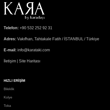
Telefon:
+90 532 252 92 31
Adres:
Vakıfhan, Tahtakale Fatih / İSTANBUL / Türkiye
E-mail:
info@karataki.com
İletişim | Site Haritası
HIZLI ERIŞIM
Bileklik
Kolye
Toka