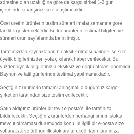
adresine olan uzaklığına göre de kargo şirketi 1-3 gün
içerisinde siparişinizi size ulaştıracaktır.
Özel üretim ürünlerin teslim süreleri imalat zamanına göre
farklılık göstermektedir. Bu tür ürünlerin teslimat bilgileri ve
süreleri ürün sayfalarında belirtilmiştir.
Tarafımızdan kaynaklanan bir aksilik olması halinde ise size
üyelik bilgilerinizden yola çıkılarak haber verilecektir. Bu
yüzden üyelik bilgilerinizin eksiksiz ve doğru olması önemlidir.
Bayram ve tatil günlerinde teslimat yapılmamaktadır.
Seçtiğiniz ürünlerin tamamı anlaşmalı olduğumuz kargo
şirketleri tarafından size teslim edilecektir.
Satın aldığınız ürünler bir teyit e-posta’sı ile tarafınıza
bildirilecektir. Seçtiğiniz ürünlerden herhangi birinin stokta
mevcut olmaması durumunda konu ile ilgili bir e-posta size
yollanacak ve ürünün ilk stoklara gireceği tarih tarafınıza