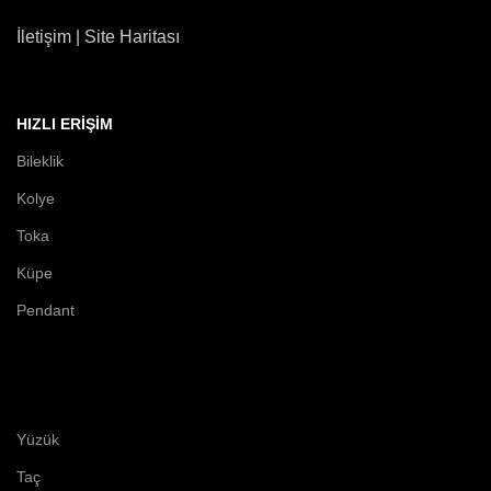
İletişim | Site Haritası
HIZLI ERIŞIM
Bileklik
Kolye
Toka
Küpe
Pendant
Yüzük
Taç