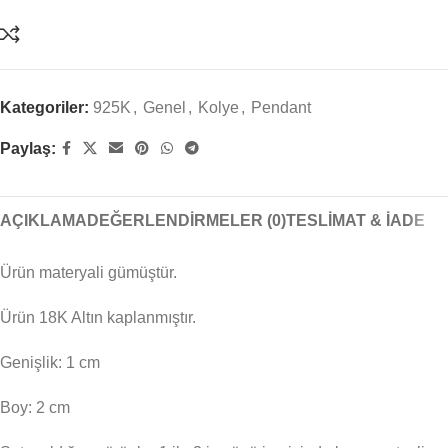
Kategoriler:
925K
,
Genel
,
Kolye
,
Pendant
Paylaş:
AÇIKLAMA
DEĞERLENDIRMELER (0)
TESLIMAT & İADE
Ürün materyali gümüştür.
Ürün 18K Altın kaplanmıştır.
Genişlik: 1 cm
Boy: 2 cm