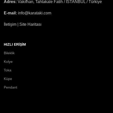
Adres:
Vakıfhan, Tahtakale Fatih / İSTANBUL / Türkiye
E-mail:
info@karataki.com
İletişim | Site Haritası
HIZLI ERIŞIM
Bileklik
Kolye
Toka
Küpe
Pendant