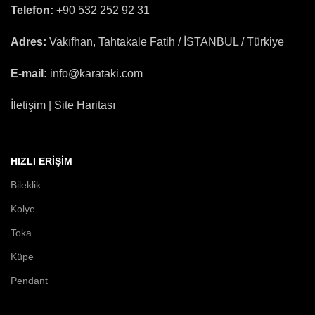
Telefon:
+90 532 252 92 31
Adres:
Vakıfhan, Tahtakale Fatih / İSTANBUL / Türkiye
E-mail:
info@karataki.com
İletişim | Site Haritası
HIZLI ERIŞIM
Bileklik
Kolye
Toka
Küpe
Pendant