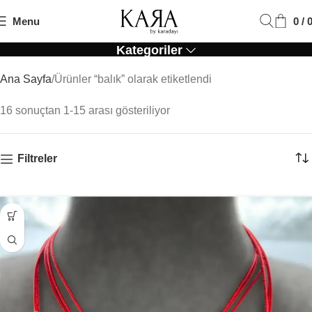
Menu
0
/
Balık
Kategoriler
Ana Sayfa
Ürünler “balık” olarak etiketlendi
16 sonuçtan 1-15 arası gösteriliyor
Filtreler