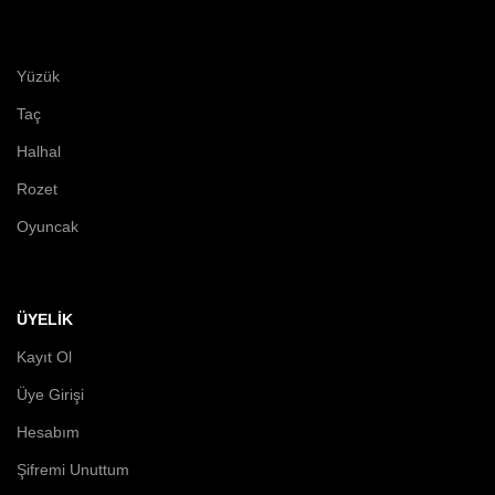
Yüzük
Taç
Halhal
Rozet
Oyuncak
ÜYELİK
Kayıt Ol
Üye Girişi
Hesabım
Şifremi Unuttum