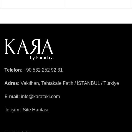
Telefon:
+90 532 252 92 31
Adres:
Vakıfhan, Tahtakale Fatih / İSTANBUL / Türkiye
E-mail:
info@karataki.com
İletişim | Site Haritası