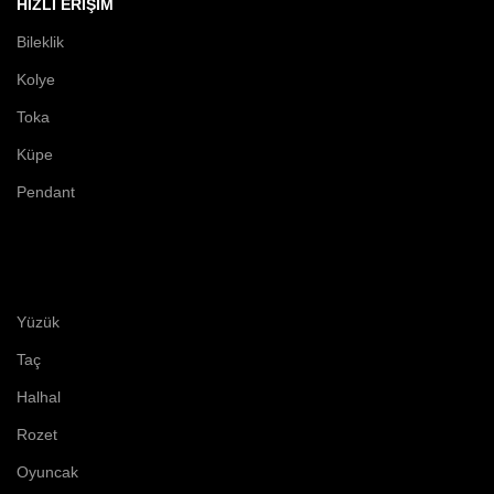
HIZLI ERIŞIM
Bileklik
Kolye
Toka
Küpe
Pendant
Yüzük
Taç
Halhal
Rozet
Oyuncak