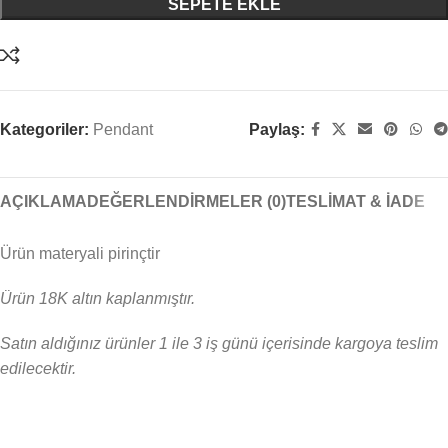
SEPETE EKLE
Kategoriler:
Pendant
Paylaş:
AÇIKLAMA
DEĞERLENDIRMELER (0)
TESLIMAT & İADE
Ürün materyali pirinçtir
Ürün 18K altın kaplanmıştır.
Satın aldığınız ürünler 1 ile 3 iş günü içerisinde kargoya teslim
edilecektir.