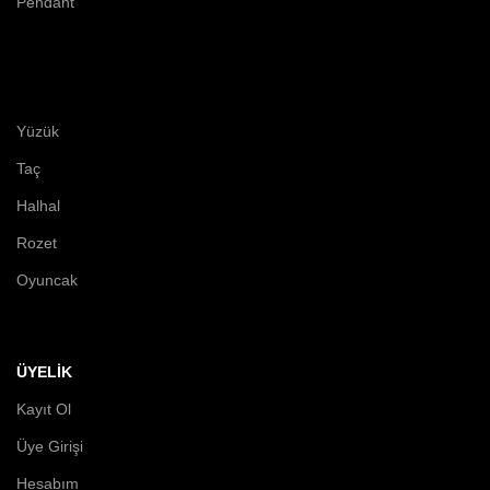
Pendant
Yüzük
Taç
Halhal
Rozet
Oyuncak
ÜYELİK
Kayıt Ol
Üye Girişi
Hesabım