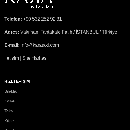
Telefon:
+90 532 252 92 31
Adres:
Vakıfhan, Tahtakale Fatih / İSTANBUL / Türkiye
E-mail:
info@karataki.com
İletişim | Site Haritası
HIZLI ERIŞIM
Bileklik
Kolye
Toka
Küpe