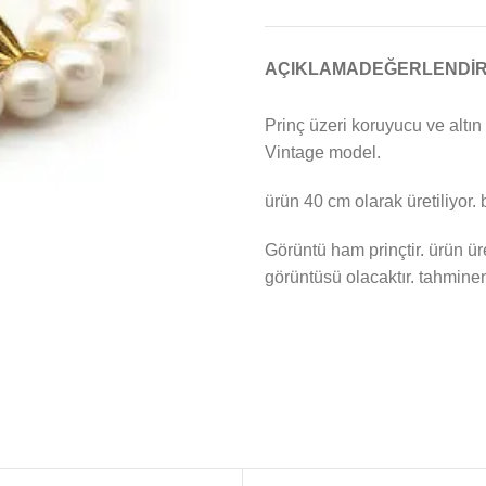
AÇIKLAMA
DEĞERLENDIR
Prinç üzeri koruyucu ve altın 
Vintage model.
ürün 40 cm olarak üretiliyor. 
Görüntü ham prinçtir. ürün ür
görüntüsü olacaktır. tahminen