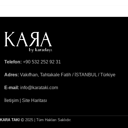
Telefon:
+90 532 252 92 31
Adres:
Vakıfhan, Tahtakale Fatih / İSTANBUL / Türkiye
E-mail:
info@karataki.com
İletişim | Site Haritası
KARA TAKI
2025 | Tüm Hakları Saklıdır.