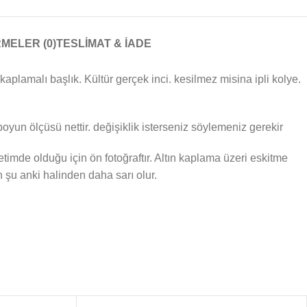
MELER (0)
TESLIMAT & İADE
kaplamalı başlık. Kültür gerçek inci. kesilmez misina ipli kolye.
boyun ölçüsü nettir. değişiklik isterseniz söylemeniz gerekir
etimde olduğu için ön fotoğraftır. Altın kaplama üzeri eskitme
 şu anki halinden daha sarı olur.