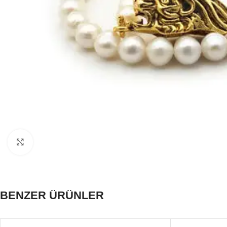
Click to enlarge
BENZER ÜRÜNLER