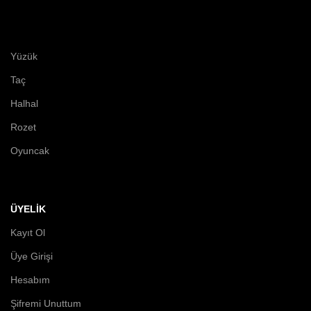
Yüzük
Taç
Halhal
Rozet
Oyuncak
ÜYELİK
Kayıt Ol
Üye Girişi
Hesabım
Şifremi Unuttum