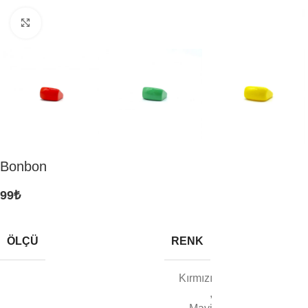
Click to enlarge
Bonbon
99
₺
ÖLÇÜ
RENK
Kırmızı
,