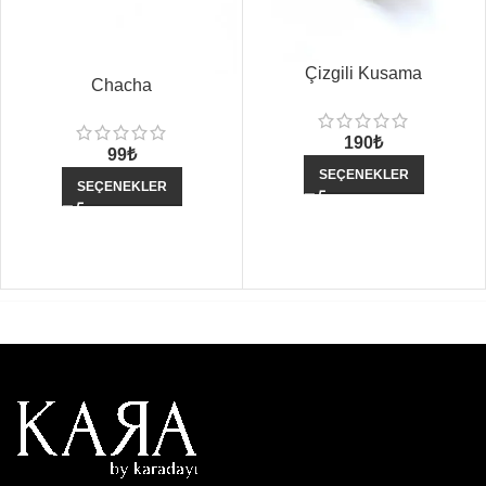
Çizgili Kusama
Chacha
190
₺
99
₺
SEÇENEKLER
SEÇENEKLER