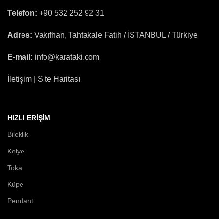
Telefon:
+90 532 252 92 31
Adres:
Vakıfhan, Tahtakale Fatih / İSTANBUL / Türkiye
E-mail:
info@karataki.com
İletişim | Site Haritası
HIZLI ERIŞIM
Bileklik
Kolye
Toka
Küpe
Pendant