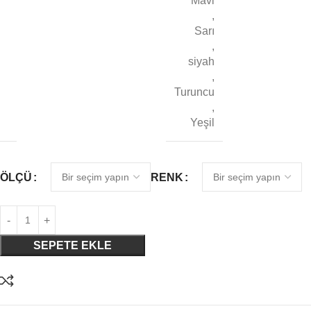
Mavi
,
Sarı
,
siyah
,
Turuncu
,
Yeşil
ÖLÇÜ
RENK
SEPETE EKLE