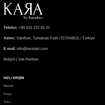
Telefon:
+90 532 252 92 31
Adres:
Vakıfhan, Tahtakale Fatih / İSTANBUL / Türkiye
E-mail:
info@karataki.com
İletişim | Site Haritası
HIZLI ERIŞIM
Bileklik
Kolye
Toka