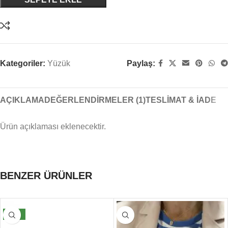
Kategoriler:
Yüzük
Paylaş:
AÇIKLAMA
DEĞERLENDIRMELER (1)
TESLIMAT & İADE
Ürün açıklaması eklenecektir.
BENZER ÜRÜNLER
YENI