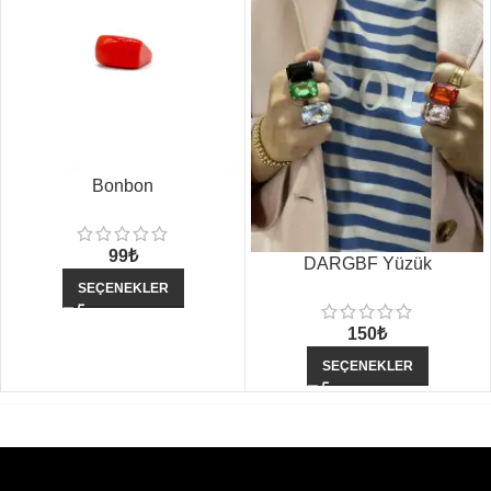
Bonbon
99
₺
DARGBF Yüzük
SEÇENEKLER
150
₺
SEÇENEKLER