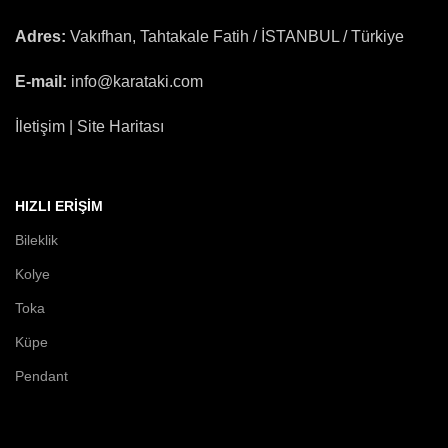
Adres:
Vakıfhan, Tahtakale Fatih / İSTANBUL / Türkiye
E-mail:
info@karataki.com
İletişim | Site Haritası
HIZLI ERIŞIM
Bileklik
Kolye
Toka
Küpe
Pendant