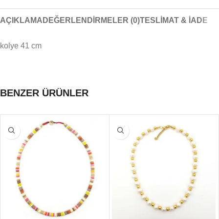
AÇIKLAMA
DEĞERLENDIRMELER (0)
TESLIMAT & İADE
kolye 41 cm
BENZER ÜRÜNLER