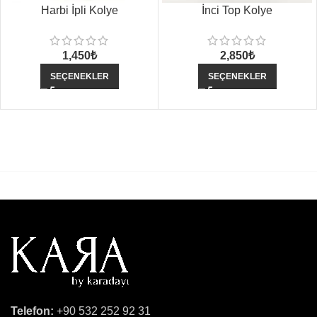
Harbi İpli Kolye
İnci Top Kolye
1,450
₺
2,850
₺
SEÇENEKLER
SEÇENEKLER
Telefon:
+90 532 252 92 31