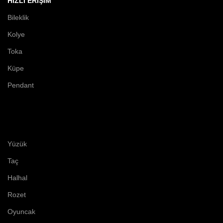
HIZLI ERIŞIM
Bileklik
Kolye
Toka
Küpe
Pendant
Yüzük
Taç
Halhal
Rozet
Oyuncak