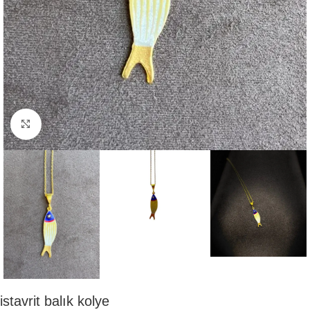
Click to enlarge
istavrit balık kolye