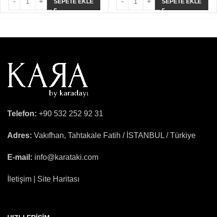
SEPETE EKLE
SEPETE EKLE
Telefon:
+90 532 252 92 31
Adres:
Vakıfhan, Tahtakale Fatih / İSTANBUL / Türkiye
E-mail:
info@karataki.com
İletişim | Site Haritası