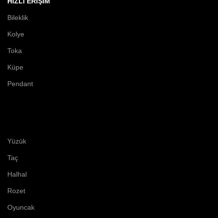
HIZLI ERIŞIM
Bileklik
Kolye
Toka
Küpe
Pendant
Yüzük
Taç
Halhal
Rozet
Oyuncak