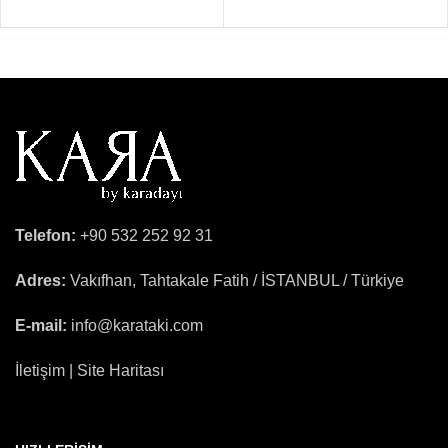
Telefon:
+90 532 252 92 31
Adres:
Vakıfhan, Tahtakale Fatih / İSTANBUL / Türkiye
E-mail:
info@karataki.com
İletişim | Site Haritası