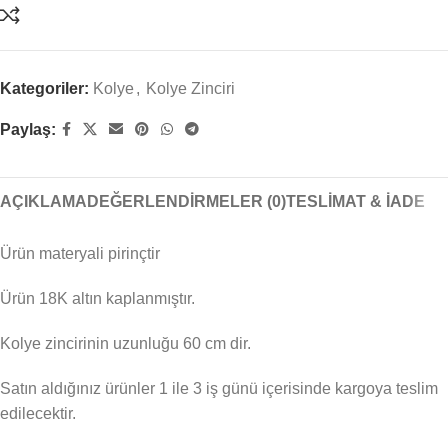
Kategoriler:
Kolye
,
Kolye Zinciri
Paylaş:
AÇIKLAMA
DEĞERLENDIRMELER (0)
TESLIMAT & İADE
Ürün materyali pirinçtir
Ürün 18K altın kaplanmıştır.
Kolye zincirinin uzunluğu 60 cm dir.
Satın aldığınız ürünler 1 ile 3 iş günü içerisinde kargoya teslim
edilecektir.